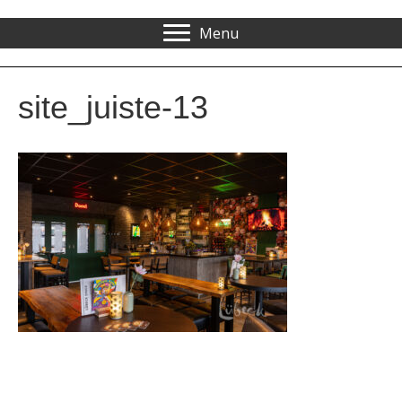
Menu
site_juiste-13