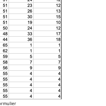
ormulier