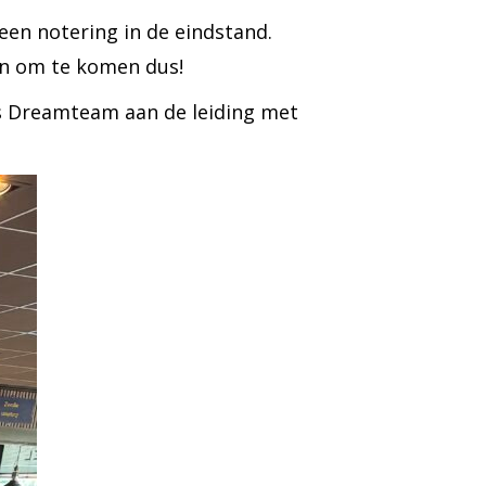
een notering in de eindstand.
den om te komen dus!
’s Dreamteam aan de leiding met