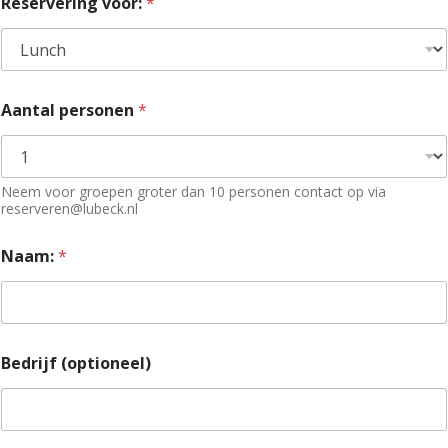
Reservering voor:
*
Aantal personen
*
Neem voor groepen groter dan 10 personen contact op via
reserveren@lubeck.nl
Naam:
*
Bedrijf (optioneel)