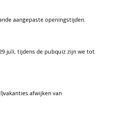
aande aangepaste openingstijden.
juli, tijdens de pubquiz zijn we tot
l)vakanties afwijken van