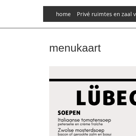
home
Privé ruimtes en zaal 
menukaart