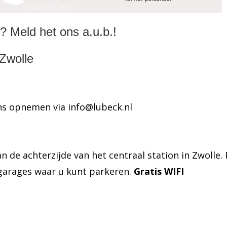
? Meld het ons a.u.b.!
 Zwolle
ons opnemen via
info@lubeck.nl
n de achterzijde van het centraal station in Zwolle
garages waar u kunt parkeren.
Gratis WIFI