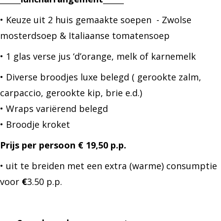
• Keuze uit 2 huis gemaakte soepen - Zwolse
mosterdsoep & Italiaanse tomatensoep
• 1 glas verse jus ‘d’orange, melk of karnemelk
• Diverse broodjes luxe belegd ( gerookte zalm,
carpaccio, gerookte kip, brie e.d.)
• Wraps variërend belegd
• Broodje kroket
Prijs per persoon € 19,50 p.p.
• uit te breiden met een extra (warme) consumptie
voor
€
3.50 p.p.