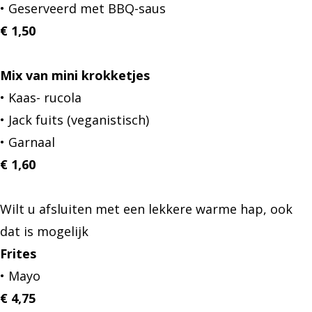
• Geserveerd met BBQ-saus
€ 1,50
Mix van mini krokketjes
• Kaas- rucola
• Jack fuits (veganistisch)
• Garnaal
€ 1,60
Wilt u afsluiten met een lekkere warme hap, ook
dat is mogelijk
Frites
• Mayo
€ 4,75