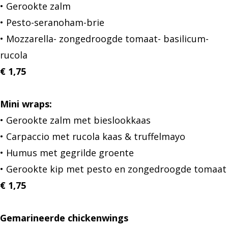
• Gerookte zalm
• Pesto-seranoham-brie
• Mozzarella- zongedroogde tomaat- basilicum-
rucola
€ 1,75
Mini wraps:
• Gerookte zalm met bieslookkaas
• Carpaccio met rucola kaas & truffelmayo
• Humus met gegrilde groente
• Gerookte kip met pesto en zongedroogde tomaat
€ 1,75
Gemarineerde chickenwings