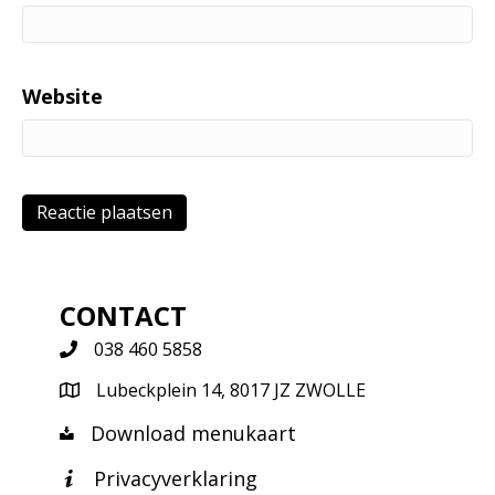
Website
CONTACT
038 460 5858
Lubeckplein 14, 8017 JZ ZWOLLE
Download menukaart
Privacyverklaring