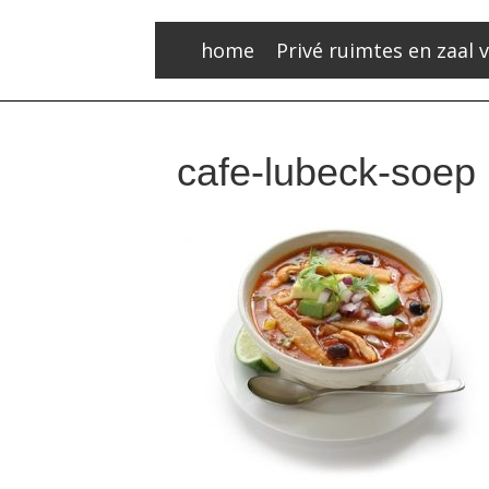
home
Privé ruimtes en zaal 
cafe-lubeck-soep