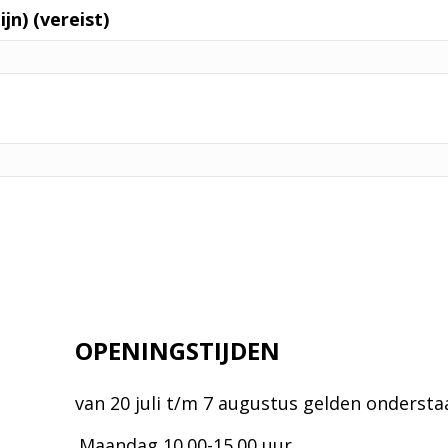
jn) (vereist)
OPENINGSTIJDEN
van 20 juli t/m 7 augustus gelden onderst
.Maandag 10.00-15.00 uur